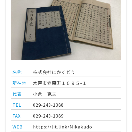
名称
株式会社にかくどう
所在地
水戸市笠原町１６９５-１
代表
小倉 克夫
TEL
029-243-1388
FAX
029-243-1389
WEB
https://lit.link/Nikakudo