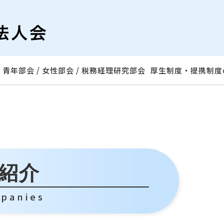
青年部会 / 女性部会 / 税務経理研究部会
厚生制度・提携制度
紹介
mpanies