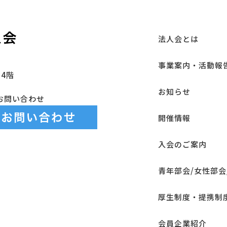
法人会とは
事業案内・活動報
4階
お知らせ
お問い合わせ
開催情報
入会のご案内
青年部会/女性部会
厚生制度・提携制
会員企業紹介