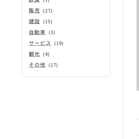
販売
(27)
建設
(15)
自動車
(3)
サービス
(19)
観光
(4)
その他
(17)