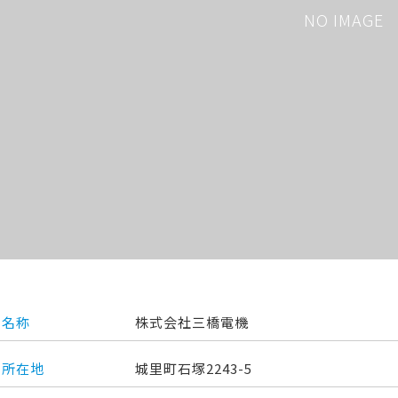
NO IMAGE
名称
株式会社三橋電機
所在地
城里町石塚2243-5