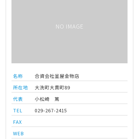
NO IMAGE
名称
合資会社釜屋金物店
所在地
大洗町大貫町89
代表
小松崎 篤
TEL
029-267-2415
FAX
WEB